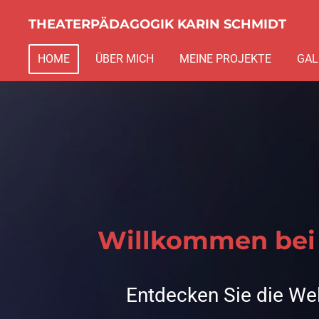
Zum
THEATERPÄDAGOGIK KARIN SCHMIDT
Hauptinhalt
HOME
ÜBER MICH
MEINE PROJEKTE
GAL
springen
Willkommen bei 
Entdecken Sie die Wel