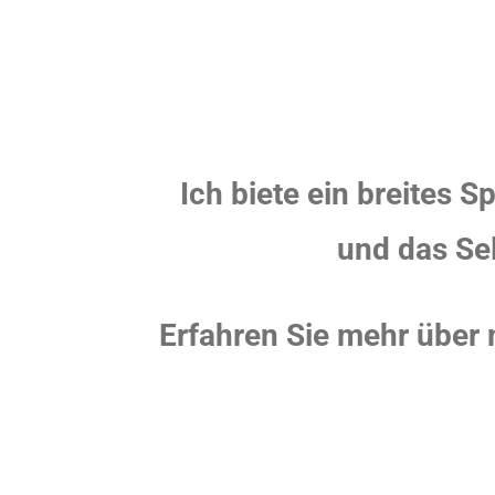
Ich
biete ein breites S
und das Se
Erfahren Sie mehr über