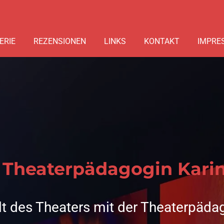
ERIE
REZENSIONEN
LINKS
KONTAKT
IMPRE
Theaterpädagogin Kari
t des Theaters mit der Theaterpäda