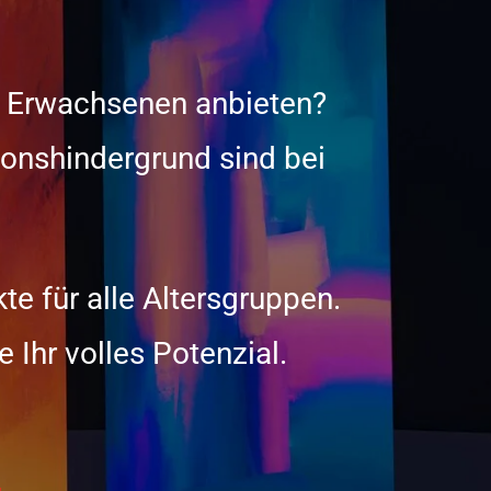
r Erwachsenen anbieten?
nshindergrund sind bei
e für alle Altersgruppen.
e Ihr volles Potenzial.
.