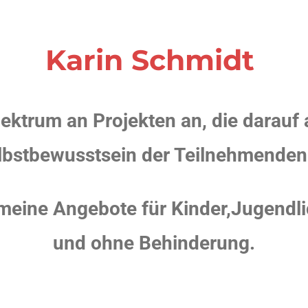
Karin Schmidt
pektrum an Projekten an, die darauf a
lbstbewusstsein der Teilnehmenden 
 meine Angebote für Kinder,Jugendl
und ohne Behinderung.