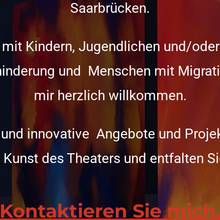
Saarbrücken.
t mit Kindern, Jugendlichen und/ode
inderung und Menschen mit Migratio
mir herzlich willkommen.
 und innovative Angebote und Projekt
 Kunst des Theaters und entfalten Si
Kontaktieren Sie mich