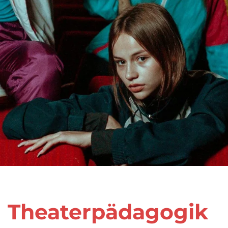
eaterpädago