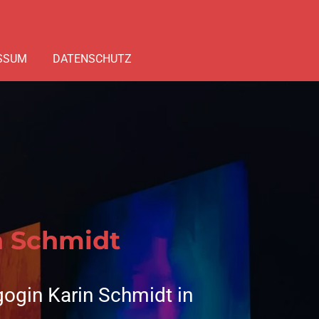
SSUM
DATENSCHUTZ
n Schmidt
gogin Karin Schmidt in