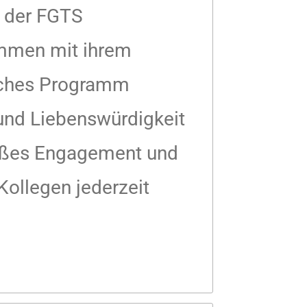
 der FGTS
ammen mit ihrem
eiches Programm
 und Liebenswürdigkeit
roßes Engagement und
 Kollegen jederzeit