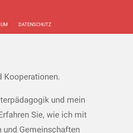
SUM
DATENSCHUTZ
d Kooperationen.
eaterpädagogik und mein
rfahren Sie, wie ich mit
en und Gemeinschaften