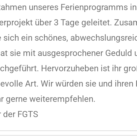
 Rahmen unseres Ferienprogramms in
erprojekt über 3 Tage geleitet. Zus
ie sich ein schönes, abwechslungsr
 hat sie mit ausgesprochener Geduld
rchgeführt. Hervorzuheben ist ihr g
ebevolle Art. Wir würden sie und ihren
r gerne weiterempfehlen.
r der FGTS