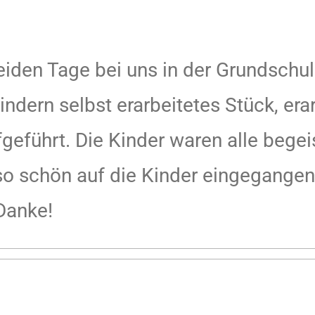
beiden Tage bei uns in der Grundschu
ndern selbst erarbeitetes Stück, era
geführt. Die Kinder waren alle begeis
so schön auf die Kinder eingegangen
Danke!