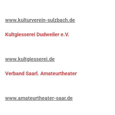
www.kulturverein-sulzbach.de
Kultgiesserei Dudweiler e.V.
www.kultgiesserei.de
Verband Saarl. Amateurtheater
www.amateurtheater-saar.de